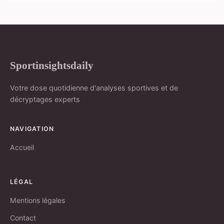
Sportinsightsdaily
Votre dose quotidienne d'analyses sportives et de
décryptages experts
NAVIGATION
Accueil
LÉGAL
Mentions légales
Contact