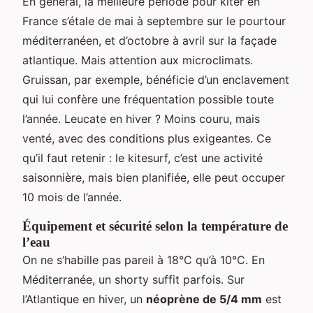
En général, la meilleure période pour kiter en
France s’étale de mai à septembre sur le pourtour
méditerranéen, et d’octobre à avril sur la façade
atlantique. Mais attention aux microclimats.
Gruissan, par exemple, bénéficie d’un enclavement
qui lui confère une fréquentation possible toute
l’année. Leucate en hiver ? Moins couru, mais
venté, avec des conditions plus exigeantes. Ce
qu’il faut retenir : le kitesurf, c’est une activité
saisonnière, mais bien planifiée, elle peut occuper
10 mois de l’année.
Équipement et sécurité selon la température de
l’eau
On ne s’habille pas pareil à 18°C qu’à 10°C. En
Méditerranée, un shorty suffit parfois. Sur
l’Atlantique en hiver, un
néoprène de 5/4 mm
est