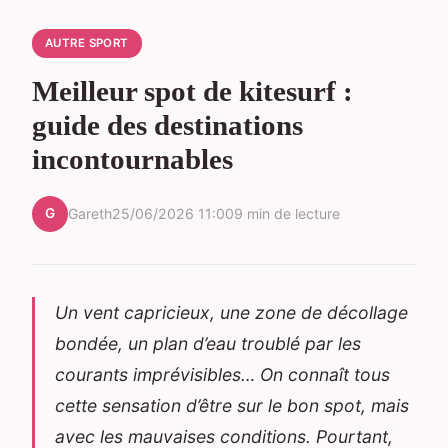
AUTRE SPORT
Meilleur spot de kitesurf :
guide des destinations
incontournables
G
Gareth
25/06/2026 11:00
9 min de lecture
Un vent capricieux, une zone de décollage
bondée, un plan d’eau troublé par les
courants imprévisibles… On connaît tous
cette sensation d’être sur le bon spot, mais
avec les mauvaises conditions. Pourtant,