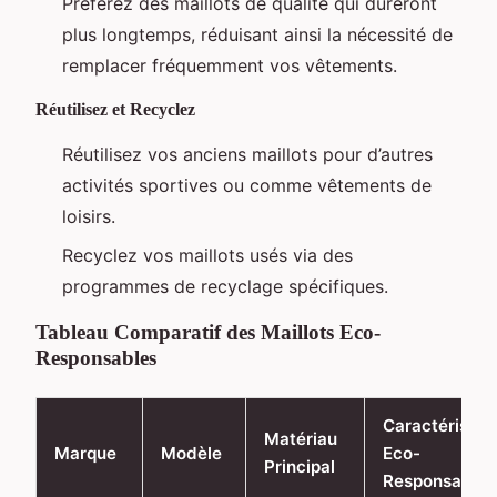
Préférez des maillots de qualité qui dureront
plus longtemps, réduisant ainsi la nécessité de
remplacer fréquemment vos vêtements.
Réutilisez et Recyclez
Réutilisez vos anciens maillots pour d’autres
activités sportives ou comme vêtements de
loisirs.
Recyclez vos maillots usés via des
programmes de recyclage spécifiques.
Tableau Comparatif des Maillots Eco-
Responsables
Caractéristiq
Matériau
Marque
Modèle
Eco-
Principal
Responsables