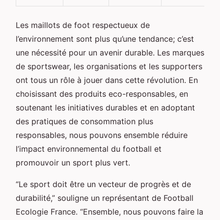
Les maillots de foot respectueux de
l’environnement sont plus qu’une tendance; c’est
une nécessité pour un avenir durable. Les marques
de sportswear, les organisations et les supporters
ont tous un rôle à jouer dans cette révolution. En
choisissant des produits eco-responsables, en
soutenant les initiatives durables et en adoptant
des pratiques de consommation plus
responsables, nous pouvons ensemble réduire
l’impact environnemental du football et
promouvoir un sport plus vert.
“Le sport doit être un vecteur de progrès et de
durabilité,” souligne un représentant de Football
Ecologie France. “Ensemble, nous pouvons faire la