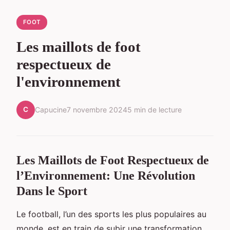
FOOT
Les maillots de foot
respectueux de
l'environnement
C
Capucine
7 novembre 2024
5 min de lecture
Les Maillots de Foot Respectueux de
l’Environnement: Une Révolution
Dans le Sport
Le football, l’un des sports les plus populaires au
monde, est en train de subir une transformation