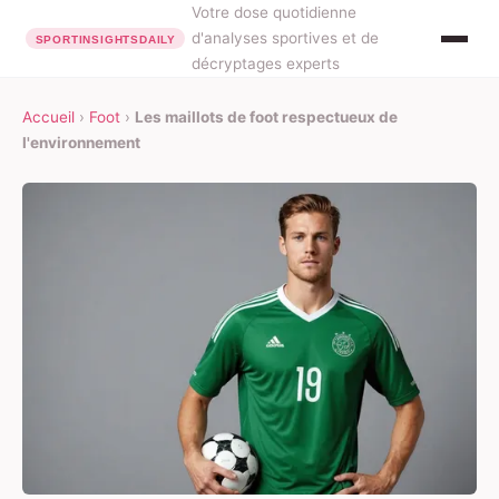
Votre dose quotidienne
d'analyses sportives et de
décryptages experts
Accueil
›
Foot
›
Les maillots de foot respectueux de
l'environnement